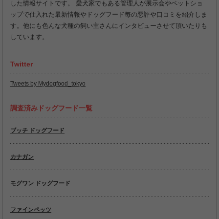
した情報サイトです。 愛犬家でもある管理人が展示会やペットショ
ップで仕入れた最新情報やドッグフード毎の悪評や口コミを紹介しま
す。他にも色んな犬種の飼い主さんにインタビューさせて頂いたりも
しています。
Twitter
Tweets by Mydogfood_tokyo
調査済みドッグフード一覧
ブッチ ドッグフード
カナガン
モグワン ドッグフード
ファインペッツ