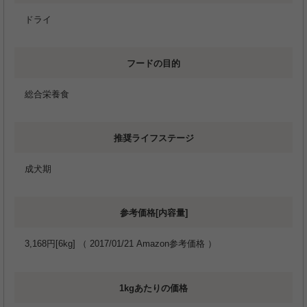
ドライ
フードの目的
総合栄養食
推奨ライフステージ
成犬期
参考価格[内容量]
3,168円[6kg] （ 2017/01/21 Amazon参考価格 ）
1kgあたりの価格