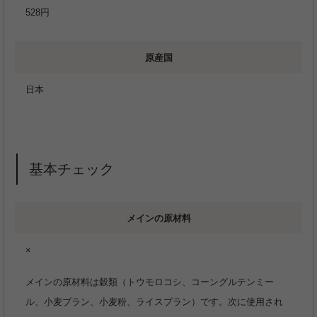
528円
原産国
日本
基本チェック
メインの原材料
×
メインの原材料は穀類（トウモロコシ、コーングルテンミー
ル、小麦ブラン、小麦粉、ライスブラン）です。次に使用され