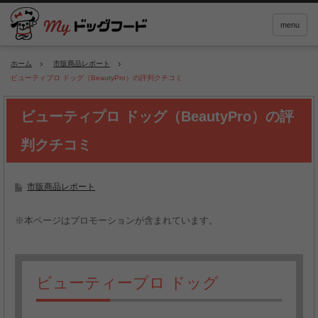
menu
ホーム
市販商品レポート
ビューティプロ ドッグ（BeautyPro）の評判クチコミ
ビューティプロ ドッグ（BeautyPro）の評
判クチコミ
市販商品レポート
※本ページはプロモーションが含まれています。
ビューティープロ ドッグ