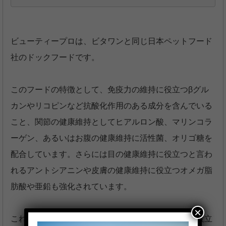
ビューティープロは、ビタワンと同じ日本ペットフード
社のドックフードです。
このフードの特徴として、免疫力の維持に役立つβグル
カンやリコピンなど抗酸化作用のある成分を含んでいる
こと、関節の健康維持としてヒアルロン酸、マリンコラ
ーゲン、あるいはお腹の健康維持に活性菌、オリゴ糖を
配合しています。さらには目の健康維持に役立つと言わ
れるアントシアニンや皮膚の健康維持に役立つオメガ脂
肪酸や亜鉛も強化されています。
×
これらは、きちんと機能するものであれば、非常に役立