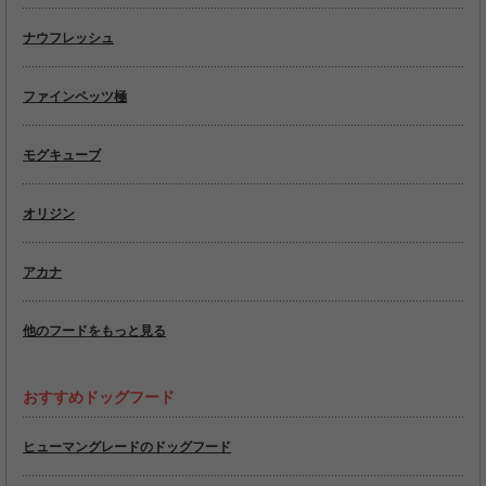
ナウフレッシュ
ファインペッツ極
モグキューブ
オリジン
アカナ
他のフードをもっと見る
おすすめドッグフード
ヒューマングレードのドッグフード