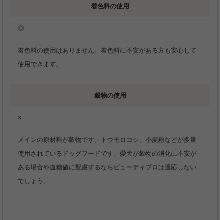
着色料の使用
◎
着色料の使用はありません。着色料に不安がある方も安心して
使用できます。
穀物の使用
×
メインの原材料が穀物です。トウモロコシ、小麦粉などが多量
使用されているドッグフードです。愛犬が穀物の消化に不安が
ある場合や血糖値に配慮するならビューティプロは適応しない
でしょう。