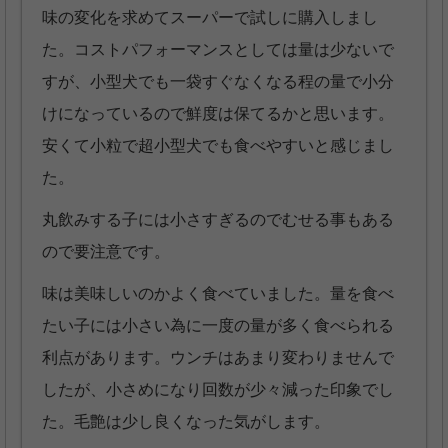
味の変化を求めてスーパーで試しに購入しまし
た。コストパフォーマンスとしては量は少ないで
すが、小型犬でも一袋すぐなくなる程の量で小分
けになっているので鮮度は保てるかと思います。
安くて小粒で超小型犬でも食べやすいと感じまし
た。
丸飲みする子には小さすぎるのでむせる事もある
ので要注意です。
味は美味しいのかよく食べていました。量を食べ
たい子には小さい為に一度の量が多く食べられる
利点があります。ウンチはあまり変わりませんで
したが、小さめになり回数が少々減った印象でし
た。毛艶は少し良くなった気がします。