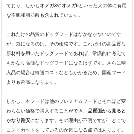
ており、しかも
オメガ3
や
オメガ6
といった犬の体に有用
な不飽和脂肪酸も含まれています。
これだけの品質のドッグフードはなかなかないのです
が、気になるのは、その価格です。これだけの高品質な
原材料を用いたドッグフードであれば、常識的に考えて
もかなり高価なドッグフードになるはずです。さらに輸
入品の場合は輸送コストなどもかかるため、国産フード
よりも割高になります。
しかし、本フードは他のプレミアムフードとそれほど変
わらない価格で購入することができ、
品質面から見ると
かなり割安
になります。その理由が不明ですが、どこで
コストカットをしているのか気になる点ではあります。