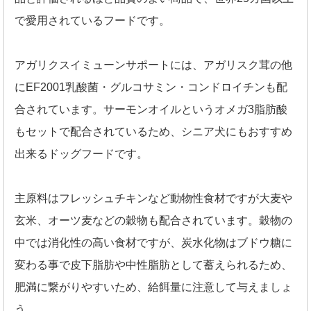
で愛用されているフードです。
アガリクスイミューンサポートには、アガリスク茸の他
にEF2001乳酸菌・グルコサミン・コンドロイチンも配
合されています。サーモンオイルというオメガ3脂肪酸
もセットで配合されているため、シニア犬にもおすすめ
出来るドッグフードです。
主原料はフレッシュチキンなど動物性食材ですが大麦や
玄米、オーツ麦などの穀物も配合されています。穀物の
中では消化性の高い食材ですが、炭水化物はブドウ糖に
変わる事で皮下脂肪や中性脂肪として蓄えられるため、
肥満に繋がりやすいため、給餌量に注意して与えましょ
う。