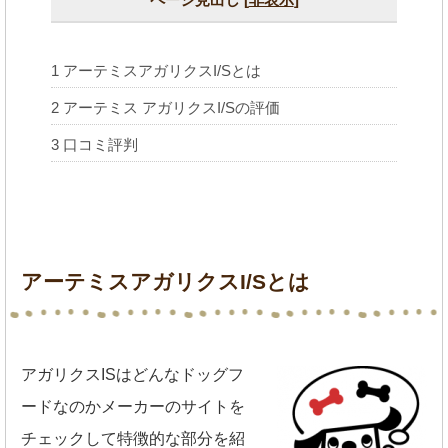
1
アーテミスアガリクスI/Sとは
2
アーテミス アガリクスI/Sの評価
3
口コミ評判
アーテミスアガリクスI/Sとは
アガリクスISはどんなドッグフ
ードなのかメーカーのサイトを
チェックして特徴的な部分を紹