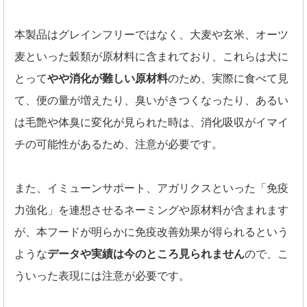
本製品はグレインフリーではなく、大麦や玄米、オーツ
麦といった穀類が原材料に含まれており、これらは犬に
とって
やや消化が難しい原材料
のため、実際に食べて見
て、便の量が増えたり、臭いがきつくなったり、あるい
は毛艶や体臭に変化が見られた時は、消化吸収がイマイ
チの可能性があるため、注意が必要です。
また、イミューンサポート、アガリクスといった「免疫
力強化」を連想させるネーミングや原材料が含まれます
が、本フードが明らかに免疫改善効果が得られるという
ような
データや実績は今のところ見られません
ので、こ
ういった表現には注意が必要です。