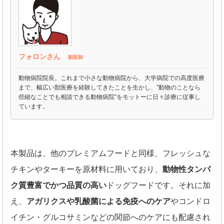
フォロンさん
獣医師
動物病院院長。これまで小さな動物病院から、大学病院での高度医療
まで、幅広い獣医療を経験してきたことを生かし、”動物のことなら
些細なことでも相談できる動物病院”をモットーに日々診療に従事し
ています。
本製品は、他のプレミアムフードと同様、フレッシュな
チキンやターキーを原材料に用いており、
動物性タンパ
ク質豊富でかつ品質の高い
ドッグフードです。それに加
え、
アガリクスや乳酸菌による免疫へのケア
やコンドロ
イチン・グルコサミンなどの関節へのケアにも配慮され