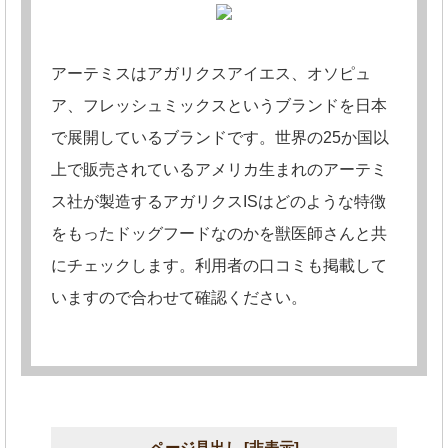
アーテミスはアガリクスアイエス、オソピュ
ア、フレッシュミックスというブランドを日本
で展開しているブランドです。世界の25か国以
上で販売されているアメリカ生まれのアーテミ
ス社が製造するアガリクスISはどのような特徴
をもったドッグフードなのかを獣医師さんと共
にチェックします。利用者の口コミも掲載して
いますので合わせて確認ください。
ページ見出し
[
非表示
]