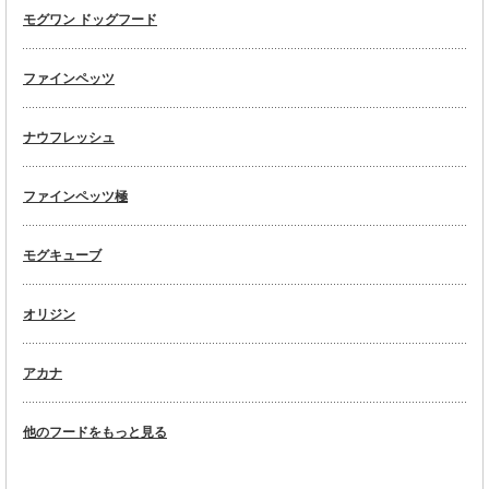
モグワン ドッグフード
ファインペッツ
ナウフレッシュ
ファインペッツ極
モグキューブ
オリジン
アカナ
他のフードをもっと見る