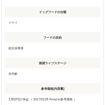
ドッグフードの分類
ドライ
フードの目的
総合栄養食
推奨ライフステージ
全年齢
参考価格[内容量]
3,802円[3.0kg] （ 2017/01/28 Amazon参考価格 ）