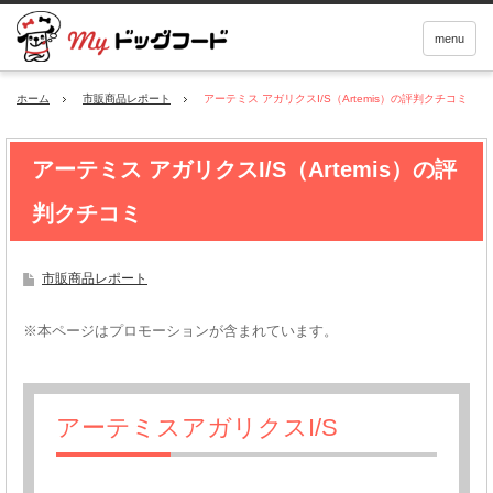
menu
ホーム
市販商品レポート
アーテミス アガリクスI/S（Artemis）の評判クチコミ
アーテミス アガリクスI/S（Artemis）の評
判クチコミ
市販商品レポート
※本ページはプロモーションが含まれています。
アーテミスアガリクスI/S