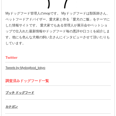
Myドッグフード管理人のmopです。 Myドッグフードは獣医師さん、
ペットフードアドバイザー、愛犬家と作る「愛犬のご飯」をテーマに
した情報サイトです。 愛犬家でもある管理人が展示会やペットショ
ップで仕入れた最新情報やドッグフード毎の悪評や口コミを紹介しま
す。他にも色んな犬種の飼い主さんにインタビューさせて頂いたりも
しています。
Twitter
Tweets by Mydogfood_tokyo
調査済みドッグフード一覧
ブッチ ドッグフード
カナガン