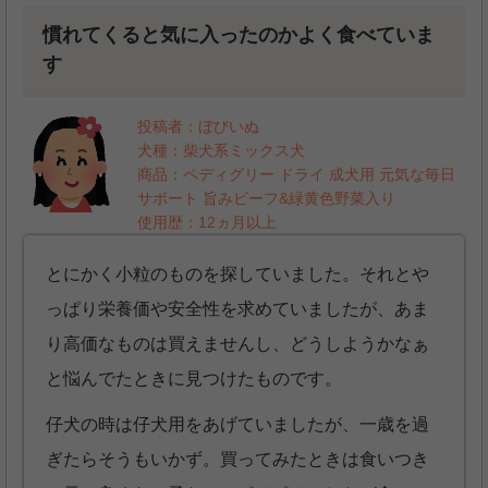
慣れてくると気に入ったのかよく食べていま
す
投稿者：ぼびいぬ
犬種：柴犬系ミックス犬
商品：ペディグリー ドライ 成犬用 元気な毎日
サポート 旨みビーフ&緑黄色野菜入り
使用歴：12ヵ月以上
とにかく小粒のものを探していました。それとや
っぱり栄養価や安全性を求めていましたが、あま
り高価なものは買えませんし、どうしようかなぁ
と悩んでたときに見つけたものです。
仔犬の時は仔犬用をあげていましたが、一歳を過
ぎたらそうもいかず。買ってみたときは食いつき