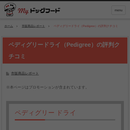
menu
ホーム
市販商品レポート
ペディグリードライ（Pedigree）の評判クチコミ
ペディグリードライ（Pedigree）の評判ク
チコミ
市販商品レポート
※本ページはプロモーションが含まれています。
ペディグリー ドライ