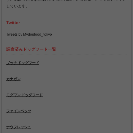
しています。
Twitter
Tweets by Mydogfood_tokyo
調査済みドッグフード一覧
ブッチ ドッグフード
カナガン
モグワン ドッグフード
ファインペッツ
ナウフレッシュ