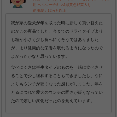
用 ヘルシーチキン&緑黄色野菜入り
使用歴：12ヵ月以上
我が家の愛犬が年を取った時に新しく買い替えた
のがこの商品でした。今までのドライタイプより
も粒が小さく少し食べにくそうではありました
が、より健康的な栄養を取れるようになったので
よかったかなと思っています。
食べにくさは半生タイプのものを一緒に食べさせ
ることで少し緩和することもできましたし、なに
よりもウンチが硬くなった感じがしました。年を
とるにつれて愛犬のウンチの固さが緩くなってい
たので嬉しい変化だったのを覚えています。