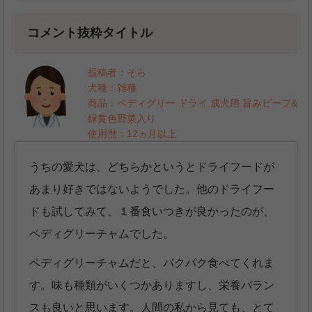
コメント抜粋タイトル
投稿者：そら
犬種：雑種
商品：ペディグリー ドライ 成犬用 旨みビーフ&
緑黄色野菜入り
使用歴：12ヵ月以上
うちの愛犬は、どちらかというとドライフードが
あまり好きではないようでした。他のドライフー
ドも試してみて、１番食いつきが良かったのが、
ペディグリーチャムでした。
ペディグリーチャムだと、パクパク食べてくれま
す。味も種類がいくつかありますし、栄養バラン
スも良いと思います。人間の私から見ても、とて