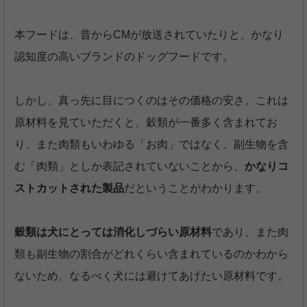
本フードは、昔からCMが放送されていたりと、かなり
認知度の高いブランドのドッグフードです。
しかし、真っ先に目につくのはその価格の安さ。これは
原材料を見ていただくと、穀類が一番多く含まれてお
り、また肉類もいわゆる「お肉」ではなく、副生物を含
む「肉類」としか表記されていないことから、
かなりコ
ストカットされた製品
だということがわかります。
穀類は犬にとっては消化しづらい原材料
であり、また肉
類も副生物の割合がどれくらい含まれているのかわから
ないため、なるべく犬には避けてあげたい原材料です。