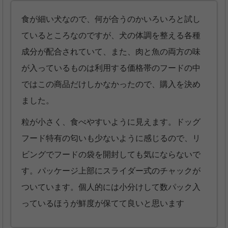
食が細い犬なので、何が合うのかいろいろと試し
ているところなのですが、犬の体調を整える各種
成分が配合されていて、また、肉と魚の両方の味
が入っているものは利用する価格帯のフードの中
ではこの商品だけしかなかったので、購入を決め
ました。
粒が小さく、食べやすいように見えます。ドッグ
フード特有の匂いも少ないように感じるので、リ
ビングでフードの袋を開封しても気にならないで
す。パッケージ上部にスライダー式のチャックが
ついています。個人的には小分けして数パック入
っているほうが鮮度が保てて良いと思います