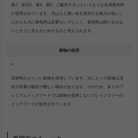
青2、赤102、黄4、黄5、二酸化チタンというような合成着色料
が使用されています。犬は人と違い色を見分ける能力が低いこ
とからも犬に着色料は必要ないでしょう。着色料は飼い主がお
いしそうに見えるためのものと考えられます。
穀物の使用
×
原材料のメインい穀物を使用しています。犬にとって穀物は消
化や栄養の吸収が難しい場合があります。そのため、多くのプ
レミアムドッグフードでは穀物を使用しないグレインフリーの
ドッグフードが販売されています。