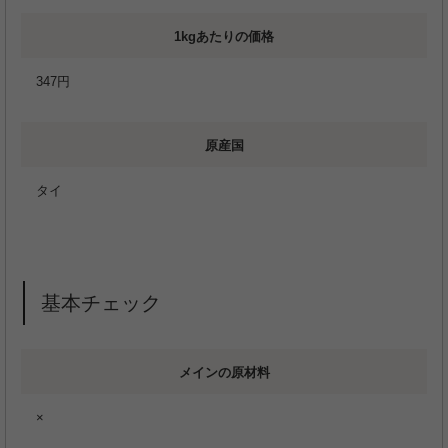
1kgあたりの価格
347円
原産国
タイ
基本チェック
メインの原材料
×