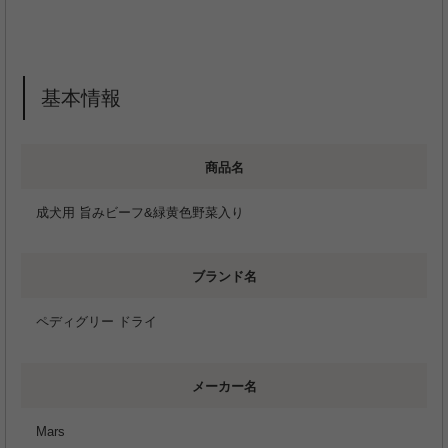
基本情報
商品名
成犬用 旨みビーフ&緑黄色野菜入り
ブランド名
ペディグリー ドライ
メーカー名
Mars