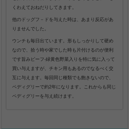
くわえておねだりしてきます。
他のドッグフ－ドを与えた時は、あまり反応があ
りませんでした。
ウンチも毎日出ています。形もしっかりして硬め
なので、拾う時や家でした時も片付けるのが便利
です旨みビーフ-緑黄色野菜入りを特に気に入って
買い与えますが、チキン用もあるのでなるべく交
互に与えます。毎回同じ種類でも飽きないので、
ペディグリーで約2年になります。これからも同じ
ペディグリーを与え続けます。