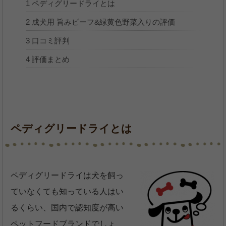
1
ペディグリードライとは
2
成犬用 旨みビーフ&緑黄色野菜入りの評価
3
口コミ評判
4
評価まとめ
ペディグリードライとは
ペディグリードライは犬を飼っ
ていなくても知っている人はい
るくらい、国内で認知度が高い
ペットフードブランドでしょ