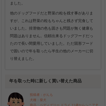
ました。
他のドッグフードだと野菜の粒を残す事がありま
すが、これは野菜の粒もちゃんと残さず完食して
いました。排泄物の色も固さも問題が無く健康も
問題はありません。信頼出来るドッグフードだっ
たので長い間愛用していました。ただ固形フード
で固いので年を取ったら半生の他のメーカーに切
り替えました。
年を取った時に新しく買い替えた商品
投稿者：がんも
犬種：柴犬
商品：ペディグリー ドライ 11歳からシニア犬