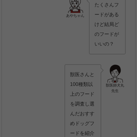
たくさんフ
ードがある
あやちゃん
けど結局ど
のフードが
いいの？
獣医さんと
100種類以
獣医師犬丸
先生
上のフード
を調査し選
んだおすす
めドッグフ
ードを紹介