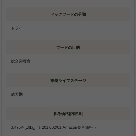
ドッグフードの分類
ドライ
フードの目的
総合栄養食
推奨ライフステージ
成犬期
参考価格[内容量]
3,475円[10kg] （ 2017/02/01 Amazon参考価格 ）