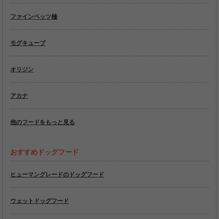
ファインペッツ極
モグキューブ
オリジン
アカナ
他のフードをもっと見る
おすすめドッグフード
ヒューマングレードのドッグフード
ウェットドッグフード