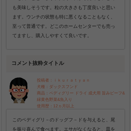
も美味しそうです。粒の大きさも丁度良いと思い
ます。ウンチの状態も特に悪くなることもなく、
至って普通です。どこのホームセンターでも売っ
てますし、購入しやすくて良いです。
コメント抜粋タイトル
投稿者：ｉｋｕｒａｔｙａｎ
犬種：ダックスフンド
商品：ペディグリー ドライ 成犬用 旨みビーフ&
緑黄色野菜&魚入り
使用歴：12ヵ月以上
このペディグリ－のドッグフ－ドを与えると、尾
を振り喜んで食べます。エサがなくなると、皿を