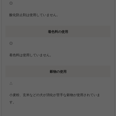
◎
酸化防止剤は使用していません。
着色料の使用
◎
着色料は使用していません。
穀物の使用
△
小麦粉、玄米などの犬が消化が苦手な穀物が使用されていま
す。