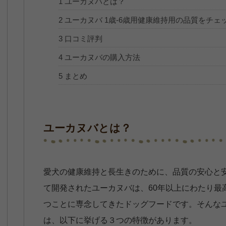
1
ユーカヌバとは？
2
ユーカヌバ 1歳-6歳用健康維持用の品質をチェ
3
口コミ評判
4
ユーカヌバの購入方法
5
まとめ
ユーカヌバとは？
愛犬の健康維持と長生きのために、品質の安心と
て開発されたユーカヌバは、60年以上にわたり最
つことに専念してきたドッグフードです。そんな
は、以下に挙げる３つの特徴があります。