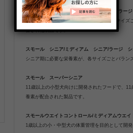
スモール アダルト/ミディアム アダルト/ラー
小・中・大型犬の成犬向けのフードで、各サイズ
合され他製品です。
スモール シニア/ミディアム シニア/ラージ シ
シニア期に必要な栄養素が、各サイズごとバラン
スモール スーパーシニア
11歳以上の小型犬向けに開発されたフードで、1
養素が配合された製品です。
スモールウエイトコントロール/ミディアムウエイ
1歳以上の小・中型犬の体重管理を目的として開