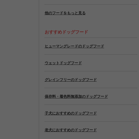
他のフードをもっと見る
おすすめドッグフード
ヒューマングレードのドッグフード
ウェットドッグフード
グレインフリーのドッグフード
保存料・着色料無添加のドッグフード
子犬におすすめのドッグフード
老犬におすすめのドッグフード