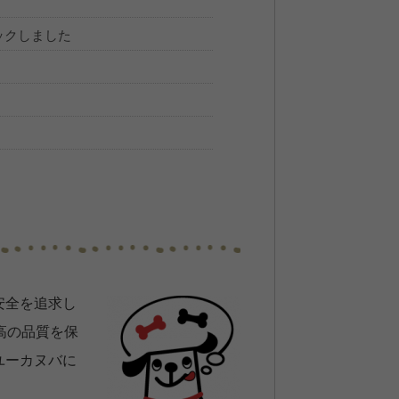
ックしました
安全を追求し
高の品質を保
ユーカヌバに