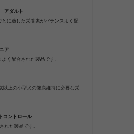
ジ アダルト
ごとに適した栄養素がバランスよく配
ニア
スよく配合された製品です。
1歳以上の小型犬の健康維持に必要な栄
トコントロール
発された製品です。