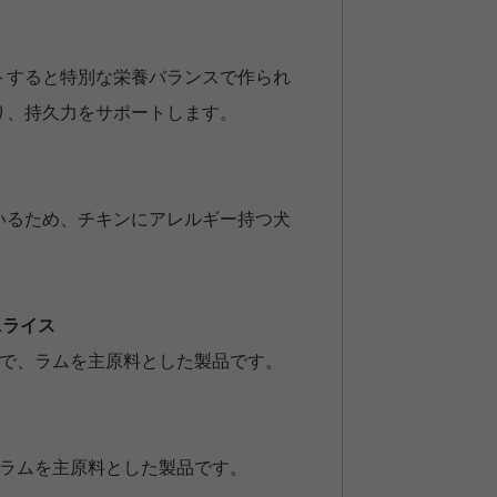
トすると特別な栄養バランスで作られ
り、持久力をサポートします。
いるため、チキンにアレルギー持つ犬
&ライス
ドで、ラムを主原料とした製品です。
でラムを主原料とした製品です。