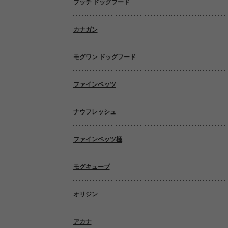
ブッチ ドッグフード
カナガン
モグワン ドッグフード
ファインペッツ
ナウフレッシュ
ファインペッツ極
モグキューブ
オリジン
アカナ