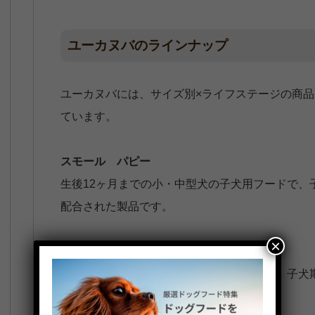
ユーカヌバのラインナップ
ユーカヌバには、サイズ別×ライフステージの商品
ています。
スモール パピー
生後12ヶ月までの小・中型犬の子犬用フードで、
配合された製品です。
×
ラージ パピー
生後24ヶ月までの大型犬の子犬用フードで、子犬
された製品です。