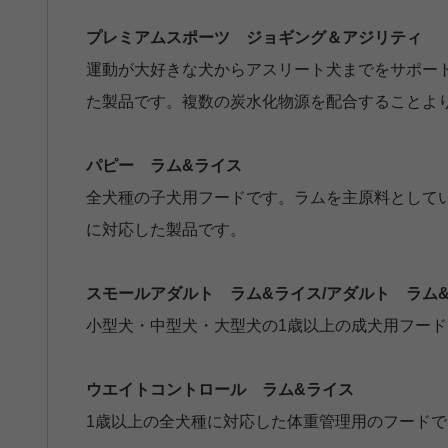
プレミアムスポーツ ジョギング＆アジリティ
運動が大好きな犬からアスリート犬までをサポー
た製品です。複数の炭水化物源を配合することよ
パピー ラム&ライス
全犬種の子犬用フードです。ラムを主原料として
に対応した製品です。
スモールアダルト ラム&ライス/アダルト ラム
小型犬・中型犬・大型犬の1歳以上の成犬用フー
ウエイトコントロール ラム&ライス
1歳以上の全犬種に対応した体重管理用のフード