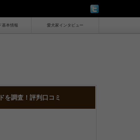
ド基本情報
愛犬家インタビュー
ードを調査！評判口コミ