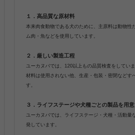
１．高品質な原材料
本来肉食動物である犬のために、主原料は動物性
ム肉・魚などを使用しています。
２．厳しい製造工程
ユーカヌバでは、120以上もの品質検査をしてい
材料は使用されない他、生産・包装・密閉などす
す。
３．ライフステージや犬種ごとの製品を用意
ユーカヌバでは、ライフステージ・犬種・活動量
発しています。