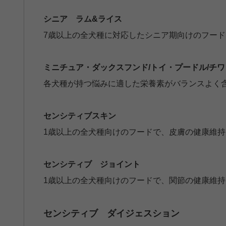
シニア ラム&ライス
7歳以上の全犬種に対応したシニア期向けのフー
ミニチュア・ダックスフンド/トイ・プードル/チワ
各犬種が持つ悩みに適した栄養素がバランスよく
センシティブスキン
1歳以上の全犬種向けのフードで、皮膚の健康維
センシティブ ジョイント
1歳以上の全犬種向けのフードで、関節の健康維
センシティブ ダイジェスション