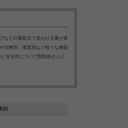
プなどの量販店で見かける事が多
や犬種別、体質別など様々な種類
料と安全性について獣医師さんと
表示
]