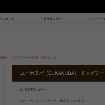
品レポート
市販商品レポート
ドッグフー
NUBA） ドッグフードを調査！評判口コミ
ユーカヌバ（EUKANUBA） ドッグフ
市販商品レポート
※本ページはプロモーションが含まれています。