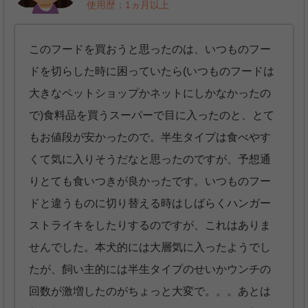
使用歴：1ヵ月以上
このフードを買おうと思ったのは、いつものフー
ドを切らした時に困っていたら(いつものフードは
大きなペットショップかネットにしかなかったの
で)食料品を買うスーパーで目に入ったのと、とて
もお値段が安かったので。半生タイプは食べやす
くて気に入りそうだなと思ったのですが、予想通
りとても食いつきが良かったです。いつものフー
ドと違うものに切り替える時はしばらくハンガー
ストライキをしたりするのですが、これはありま
せんでした。本犬的には大層気に入ったようでし
たが、飼い主的には半生タイプのせいかウンチの
回数が激増したのがちょっと大変で。。。あとは