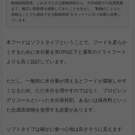
動物病院院長。これまで小さな動物病院から、大学病院での高度医療
まで、幅広い獣医療を経験してきたことを生かし、”動物のことなら
些細なことでも相談できる動物病院”をモットーに日々診療に従事し
ています。
本フードはソフトタイプということで、フードを柔らか
くするために水分量を30.0%以下と通常のドライフード
よりも高く設計しています。
ただし、一般的に水分量が増えるとフードが腐敗しやす
くなるため、ただ水分を増やすのではなく、プロピレン
グリコールといった水分保持剤、あるいは保存料といっ
た合成添加物を使用する必要があります。
ソフトタイプは確かに食べ心地は良さそうに見えます