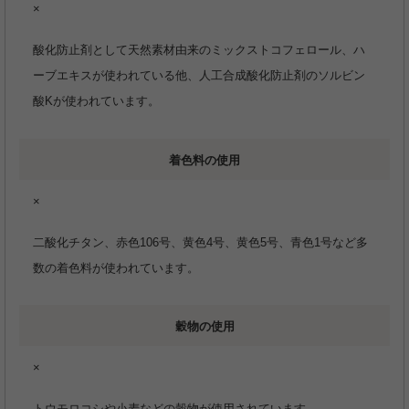
×
酸化防止剤として天然素材由来のミックストコフェロール、ハ
ーブエキスが使われている他、人工合成酸化防止剤のソルビン
酸Kが使われています。
着色料の使用
×
二酸化チタン、赤色106号、黄色4号、黄色5号、青色1号など多
数の着色料が使われています。
穀物の使用
×
トウモロコシや小麦などの穀物が使用されています。