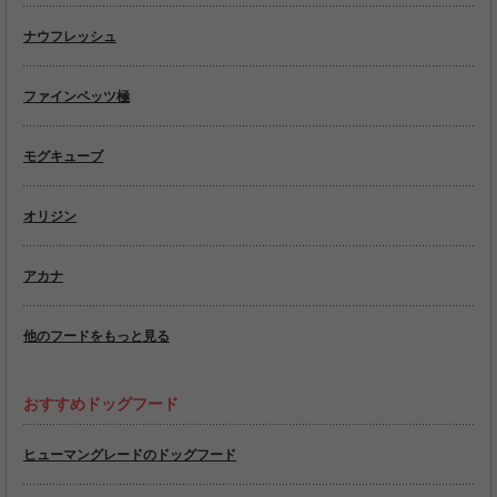
ナウフレッシュ
ファインペッツ極
モグキューブ
オリジン
アカナ
他のフードをもっと見る
おすすめドッグフード
ヒューマングレードのドッグフード