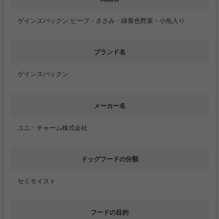
ゲインズパックン ビーフ・ささみ・緑黄色野菜・小魚入り
ブランド名
ゲインズパックン
メーカー名
ユニ・チャーム株式会社
ドッグフードの分類
セミモイスト
フードの目的