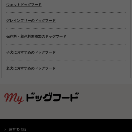
ウェットドッグフード
グレインフリーのドッグフード
保存料・着色料無添加のドッグフード
子犬におすすめのドッグフード
老犬におすすめのドッグフード
運営者情報