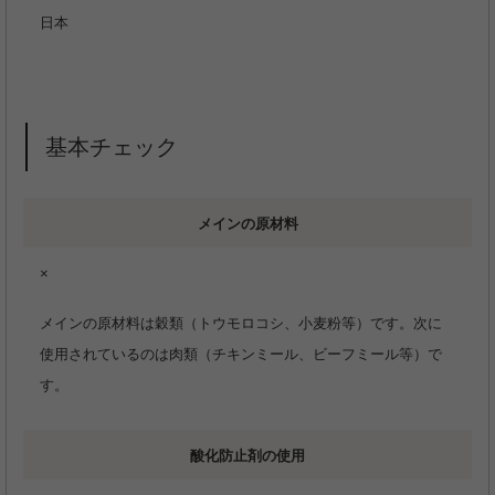
日本
基本チェック
メインの原材料
×
メインの原材料は穀類（トウモロコシ、小麦粉等）です。次に
使用されているのは肉類（チキンミール、ビーフミール等）で
す。
酸化防止剤の使用