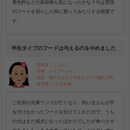
着色料などの添加物も気になったかな？今は普段
のフードを切らした時に買ってみたりする程度で
す。
半生タイプのフードは与えるのをやめました
投稿者：こりんご
犬種：トイプードル
商品：鶏ささみ入り半生タイプ 7歳以上用
使用歴：1ヵ月未満
ご近所の先輩ワンコが亡くなり、飼い主さんが手
を付けなかったフードを分けてくれたので、うち
の犬はまだ成犬になったばかりでしたが食べさせ