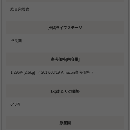
総合栄養食
推奨ライフステージ
成長期
参考価格[内容量]
1,296円[2.5kg] （ 2017/03/19 Amazon参考価格 ）
1kgあたりの価格
648円
原産国